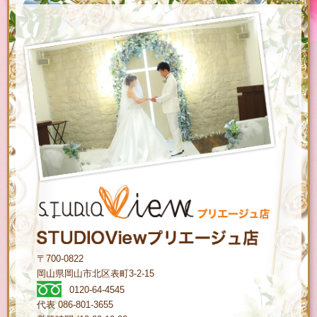
〒700-0822
岡山県岡山市北区表町3-2-15
0120-64-4545
代表 086-801-3655