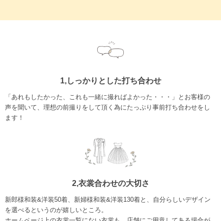
1,しっかりとした打ち合わせ
「あれもしたかった、これも一緒に撮ればよかった・・・」とお客様の
声を聞いて、理想の前撮りをして頂く為にたっぷり事前打ち合わせをし
ます！
2,衣裳合わせの大切さ
新郎様和装&洋装50着、新婦様和装&洋装130着と、自分らしいデザイン
を選べるというのが嬉しいところ。
ホームページ上の衣裳一覧にない衣裳も、店舗にご用意してある場合が