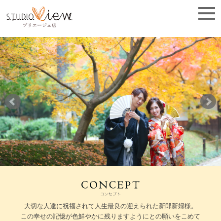
大切な人達に祝福されて人生最良の迎えられた新郎新婦様。
この幸せの記憶が色鮮やかに残りますようにとの願いをこめて