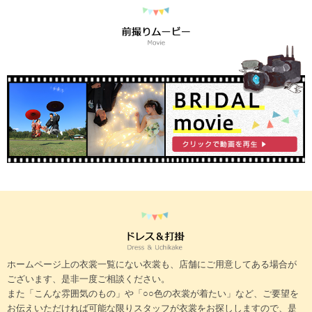
ホームページ上の衣裳一覧にない衣裳も、店舗にご用意してある場合が
ございます、是非一度ご相談ください。
また「こんな雰囲気のもの」や「○○色の衣裳が着たい」など、ご要望を
お伝えいただければ可能な限りスタッフが衣裳をお探ししますので、是